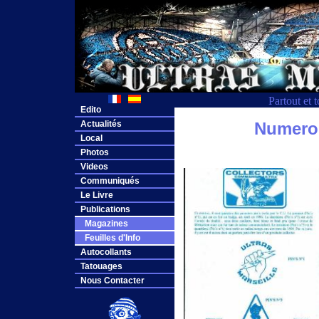
Partout et 
Edito
Actualités
Numero
Local
Photos
Videos
Communiqués
Le Livre
Publications
Magazines
Feuilles d'Info
Autocollants
Tatouages
Nous Contacter