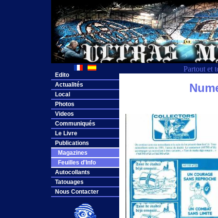
Partout et 
Edito
Actualités
Numer
Local
Photos
Videos
Communiqués
Le Livre
Publications
Magazines
Feuilles d'Info
Autocollants
Tatouages
Nous Contacter