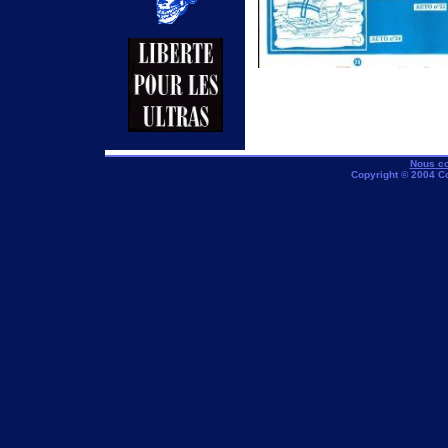
Nous co
Copyright © 2004 C