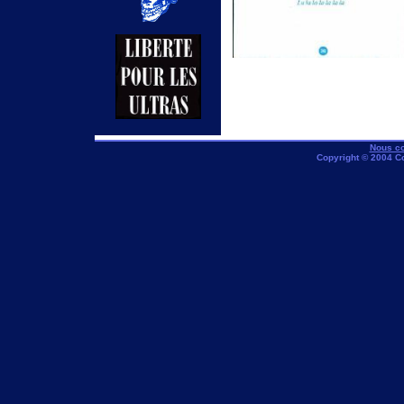
Nous co
Copyright © 2004 C