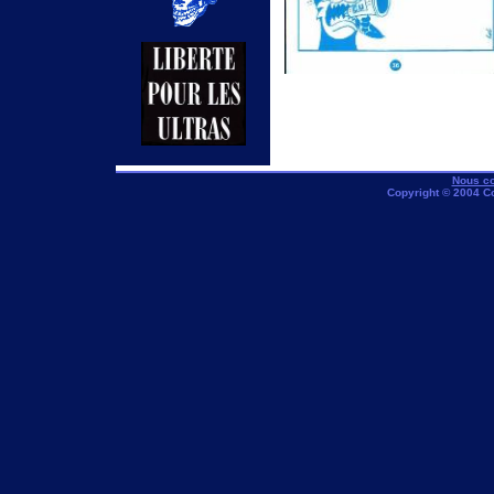
Nous co
Copyright © 2004 C