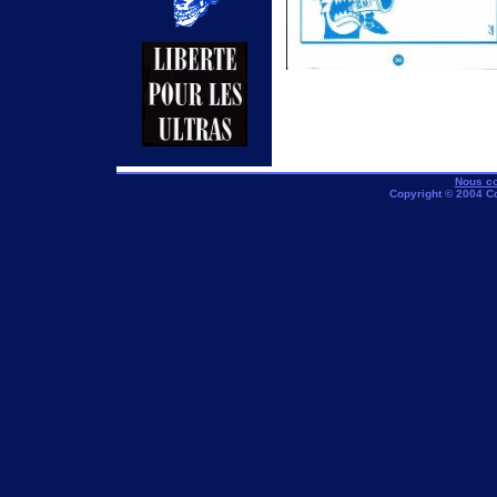
Nous co
Copyright © 2004 C