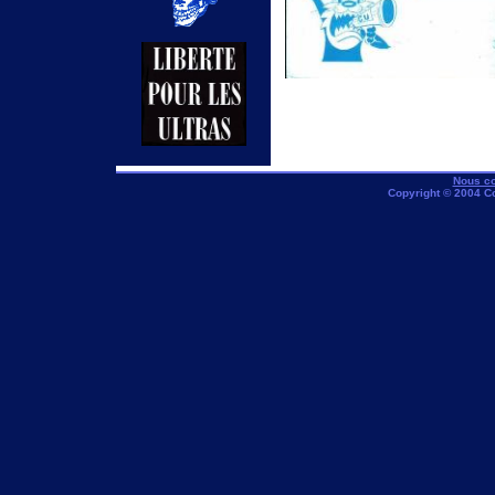
Nous co
Copyright © 2004 C