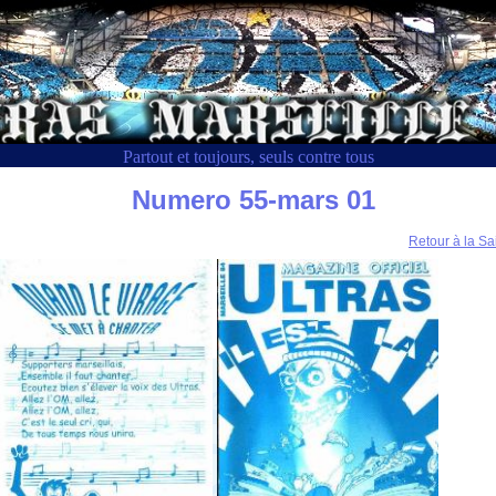
Partout et toujours, seuls contre tous
Numero 55-mars 01
Retour à la Sa