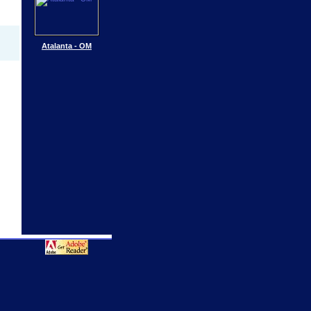
Atalanta - OM