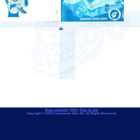
Nous contacter
|
FAQ
|
Plan du Site
Copyright © 2004 Commando Ultra 84 All Rights Reserved.