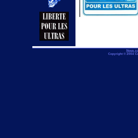
Nous co
Copyright © 2004 C