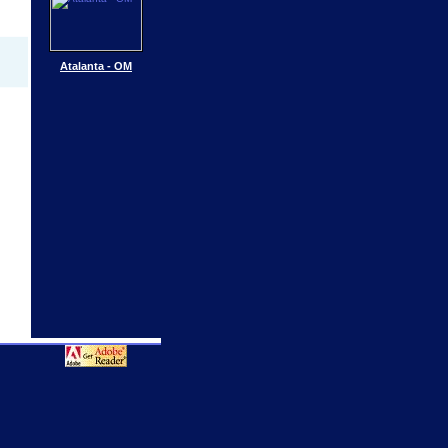
Atalanta - OM