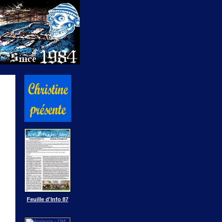
Feuille d'Info 87