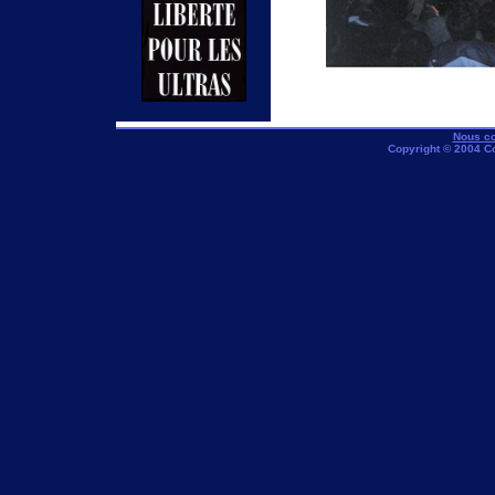
Nous co
Copyright © 2004 C