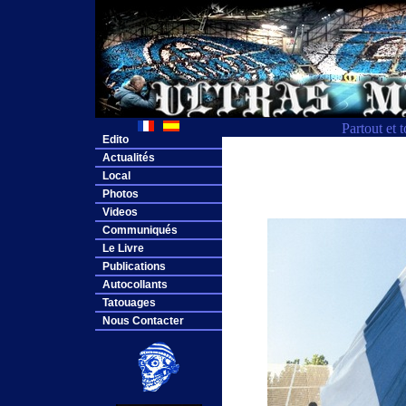
Partout et 
Edito
Actualités
Local
Photos
Videos
Communiqués
Le Livre
Publications
Autocollants
Tatouages
Nous Contacter