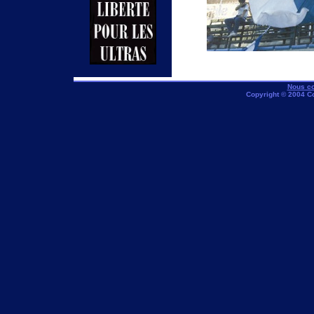
Nous co
Copyright © 2004 C