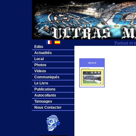
Partout et 
Edito
Actualités
Local
divers
Photos
Videos
Communiqués
Le Livre
Publications
Autocollants
Tatouages
Nous Contacter