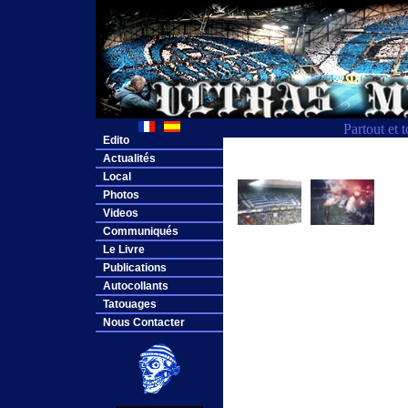
Partout et 
Edito
Actualités
Local
Photos
Videos
Communiqués
Le Livre
Publications
Autocollants
Tatouages
Nous Contacter