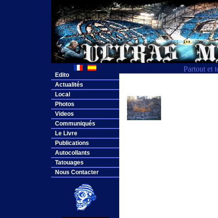
Partout et 
Edito
Actualités
Local
Photos
Videos
Communiqués
Le Livre
Publications
Autocollants
Tatouages
Nous Contacter