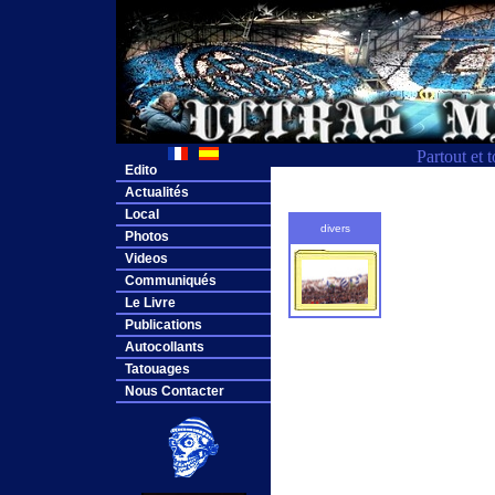
Partout et 
Edito
Actualités
Local
divers
Photos
Videos
Communiqués
Le Livre
Publications
Autocollants
Tatouages
Nous Contacter