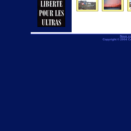
Nous co
Copyright © 2004 C