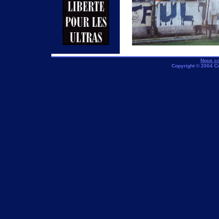
Nous co
Copyright © 2004 C