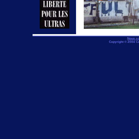
Nous co
Copyright © 2004 C