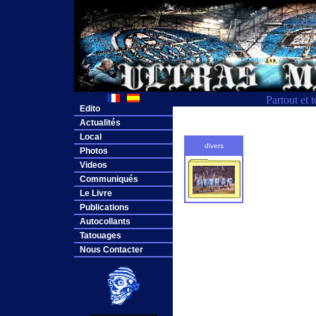
Partout et 
Edito
Actualités
Local
divers
Photos
Videos
Communiqués
Le Livre
Publications
Autocollants
Tatouages
Nous Contacter