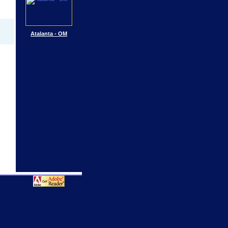
Atalanta - OM