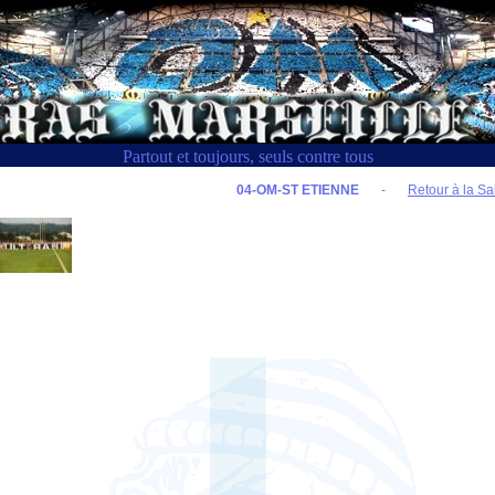
Partout et toujours, seuls contre tous
04-OM-ST ETIENNE
-
Retour à la Sa