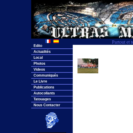
Partout et 
Edito
Actualités
Local
Photos
Videos
Communiqués
Le Livre
Publications
Autocollants
Tatouages
Nous Contacter