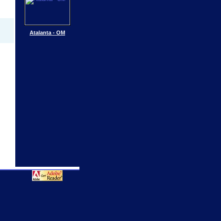
Atalanta - OM