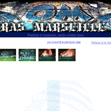
Partout et toujours, seuls contre tous
24-CHATEAUROUX-OM
-
Retour à la Sa