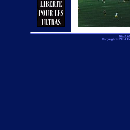
Nous co
Copyright © 2004 C