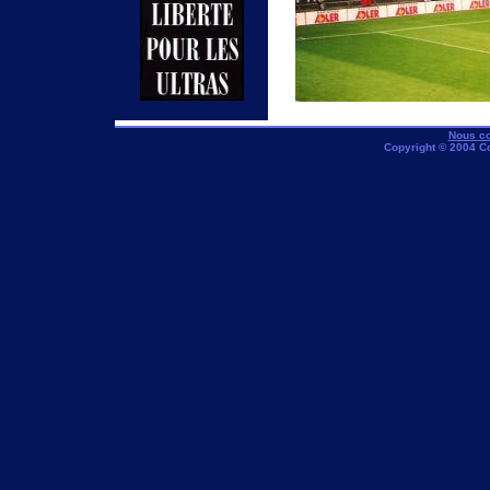
Nous co
Copyright © 2004 C