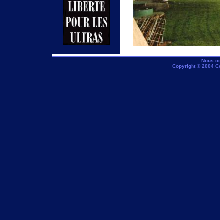
Nous co
Copyright © 2004 C