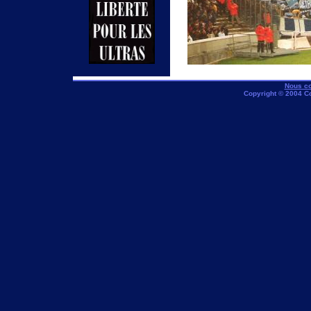
Nous co
Copyright © 2004 C