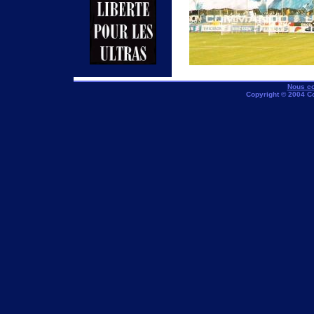
Nous co
Copyright © 2004 C