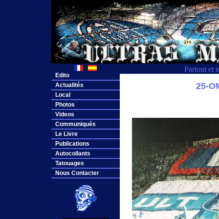
Partout et 
Edito
25-O
Actualités
Local
Photos
Videos
Communiqués
Le Livre
Publications
Autocollants
Tatouages
Nous Contacter