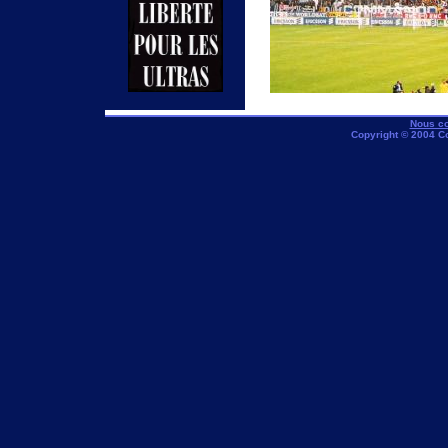
Nous co
Copyright © 2004 C