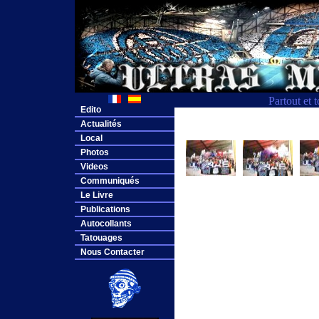
Partout et 
Edito
Actualités
Local
Photos
Videos
Communiqués
Le Livre
Publications
Autocollants
Tatouages
Nous Contacter