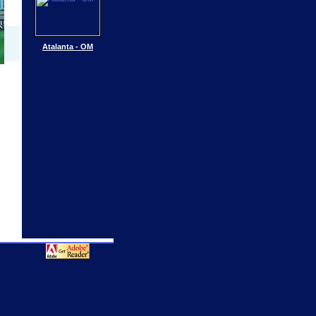
Atalanta - OM