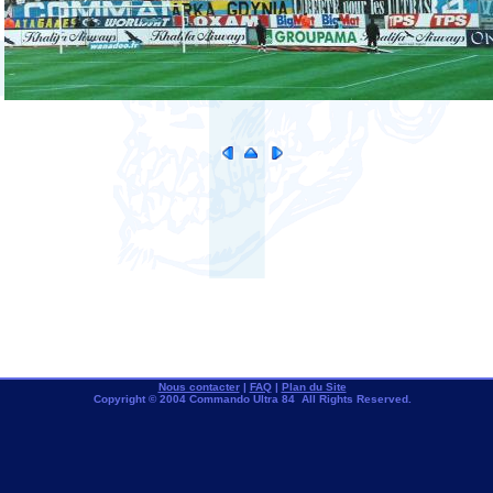
Nous contacter
|
FAQ
|
Plan du Site
Copyright © 2004 Commando Ultra 84 All Rights Reserved.