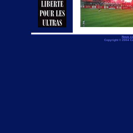
Nous co
Copyright © 2004 C