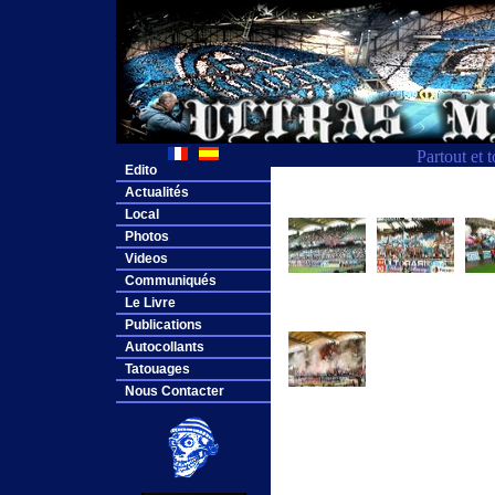
Partout et 
Edito
Actualités
Local
Photos
Videos
Communiqués
Le Livre
Publications
Autocollants
Tatouages
Nous Contacter