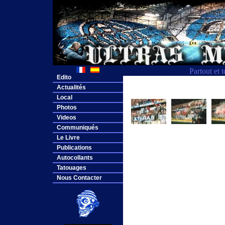
Partout et 
Edito
Actualités
Local
Photos
Videos
Communiqués
Le Livre
Publications
Autocollants
Tatouages
Nous Contacter