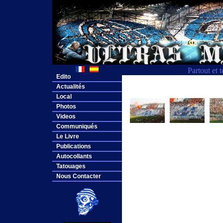
Partout et 
Edito
Actualités
Local
Photos
Videos
Communiqués
Le Livre
Publications
Autocollants
Tatouages
Nous Contacter