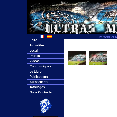
Partout et 
Edito
Actualités
Local
Photos
Videos
Communiqués
Le Livre
Publications
Autocollants
Tatouages
Nous Contacter