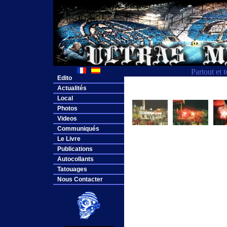
Partout et 
Edito
Actualités
Local
Photos
Videos
Communiqués
Le Livre
Publications
Autocollants
Tatouages
Nous Contacter