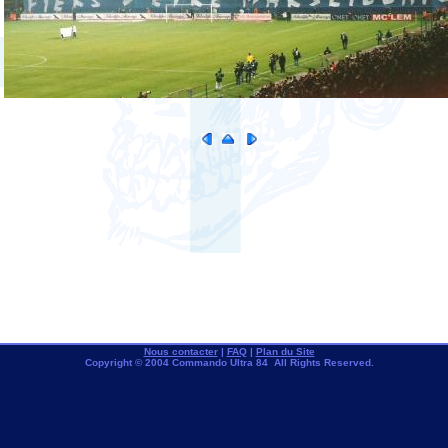
Nous contacter
|
FAQ
|
Plan du Site
Copyright © 2004 Commando Ultra 84 All Rights Reserved.