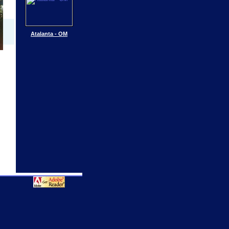
Atalanta - OM