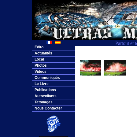
Partout et 
Edito
Actualités
Local
Photos
Videos
Communiqués
Le Livre
Publications
Autocollants
Tatouages
Nous Contacter