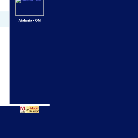
Atalanta - OM