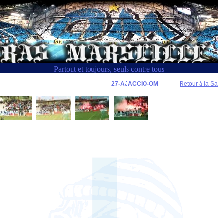
Partout et toujours, seuls contre tous
27-AJACCIO-OM
-
Retour à la Sa