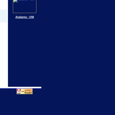
Atalanta - OM