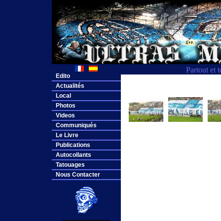
Partout et 
Edito
Actualités
Local
Photos
Videos
Communiqués
Le Livre
Publications
Autocollants
Tatouages
Nous Contacter