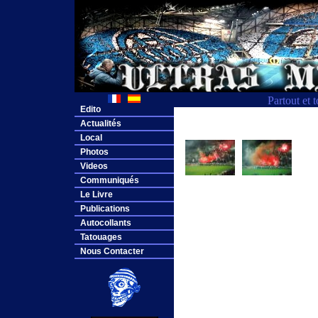
Partout et 
Edito
Actualités
Local
Photos
Videos
Communiqués
Le Livre
Publications
Autocollants
Tatouages
Nous Contacter