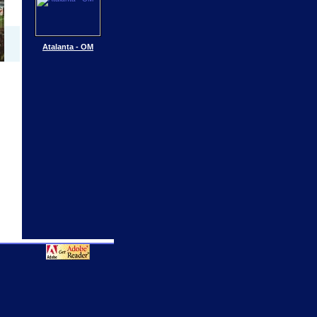
Atalanta - OM