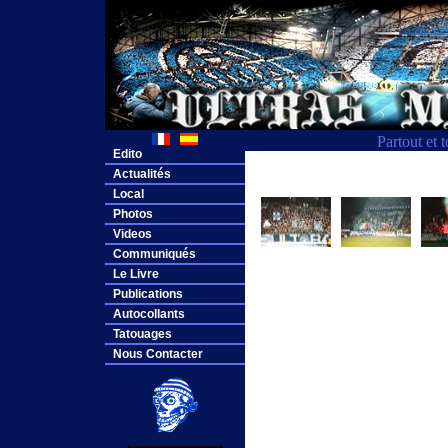
Partout et 
Edito
Actualités
Local
Photos
Videos
Communiqués
Le Livre
Publications
Autocollants
Tatouages
Nous Contacter