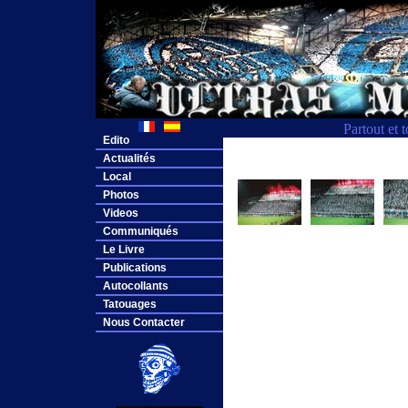
Partout et 
Edito
Actualités
Local
Photos
Videos
Communiqués
Le Livre
Publications
Autocollants
Tatouages
Nous Contacter