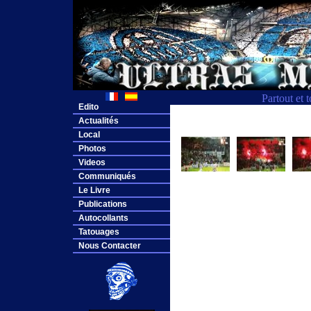
Partout et 
Edito
Actualités
Local
Photos
Videos
Communiqués
Le Livre
Publications
Autocollants
Tatouages
Nous Contacter