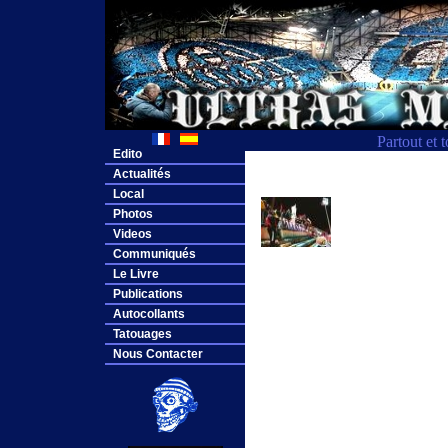
Partout et 
Edito
Actualités
Local
Photos
Videos
Communiqués
Le Livre
Publications
Autocollants
Tatouages
Nous Contacter