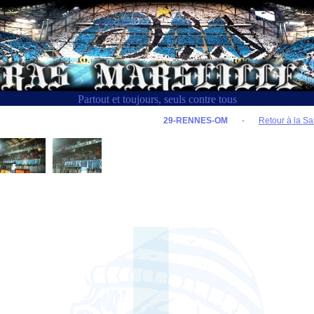
Partout et toujours, seuls contre tous
29-RENNES-OM
-
Retour à la Sa