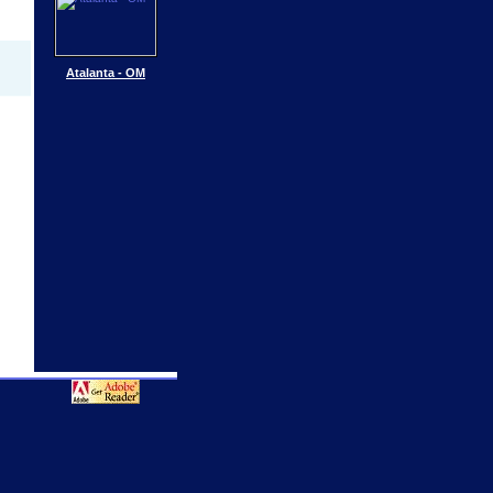
Atalanta - OM