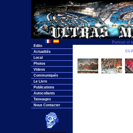
Partout et 
Edito
C1-
Actualités
Local
Photos
Videos
Communiqués
Le Livre
Publications
Autocollants
Tatouages
Nous Contacter